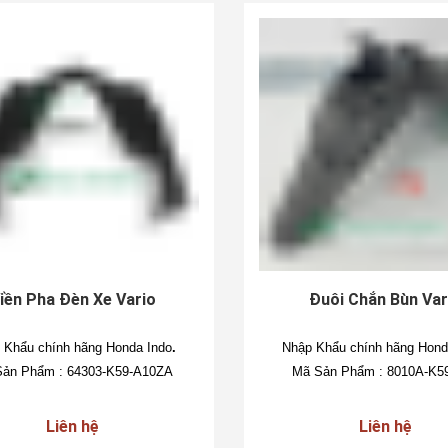
iền Pha Đèn Xe Vario
Đuôi Chắn Bùn Var
 Khẩu chính hãng Honda Indo
.
Nhập Khẩu chính hãng Hond
ản Phẩm : 64303-K59-A10ZA
Mã Sản Phẩm :
8010A-K5
Liên hệ
Liên hệ