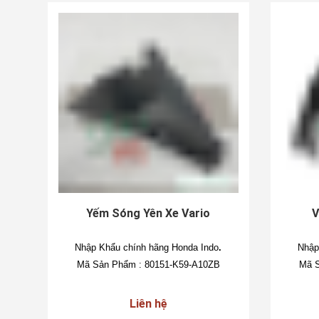
Yếm Sóng Yên Xe Vario
V
Nhập Khẩu chính hãng Honda Indo
.
Nhập
Mã Sản Phẩm : 80151-K59-A10ZB
Mã S
Liên hệ