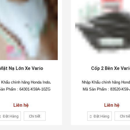
Mặt Nạ Lớn Xe Vario
Cốp 2 Bên Xe Var
 Khẩu chính hãng Honda Indo
.
Nhập Khẩu chính hãng Hond
ản Phẩm : 64301-K59A-10ZG
Mã Sản Phẩm : 83520-K59
Liên hệ
Liên hệ
Đặt Hàng
Chi tiết
Đặt Hàng
Chi tiế