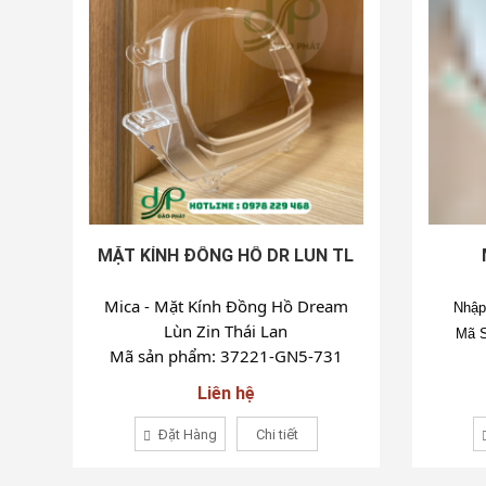
MẶT KÍNH ĐỒNG HỒ DR LUN TL
Mica - Mặt Kính Đồng Hồ Dream
Nhập
Lùn Zin Thái Lan
Mã S
Mã sản phẩm: 37221-GN5-731
Liên hệ
Đặt Hàng
Chi tiết