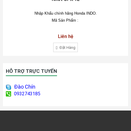
Nhập Khẩu chính hãng Honda INDO.
Mã Sản Phẩm :
Liên hệ
Đặt Hàng
HỖ TRỢ TRỰC TUYẾN
Đào Chín
0932743185