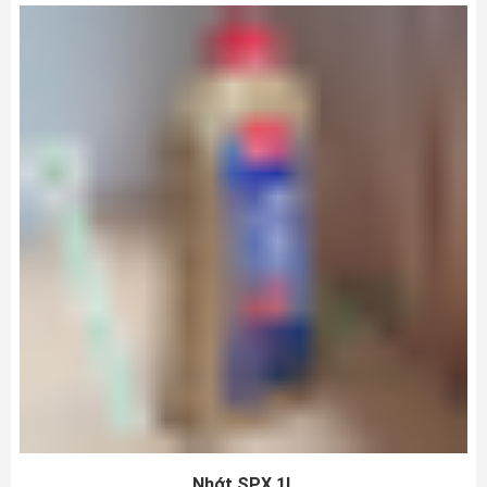
Nhớt SPX 1L