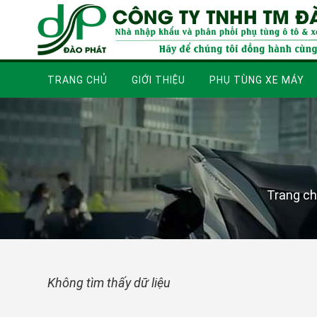
TRANG CHỦ
GIỚI THIỆU
PHỤ TÙNG XE MÁY
Trang c
Không tìm thấy dữ liệu