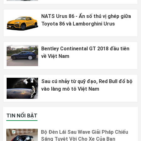
NATS Urus 86 - Ẩn số thú vị ghép giữa
Toyota 86 và Lamborghini Urus
Bentley Continental GT 2018 đầu tiên
về Việt Nam
Sau cú nhảy từ quỹ đạo, Red Bull đổ bộ
vào làng mô tô Việt Nam
TIN NỔI BẬT
Bộ Đèn Lái Sau Wave Giải Pháp Chiếu
Sáng Tuyệt Vời Cho Xe Của Bạn