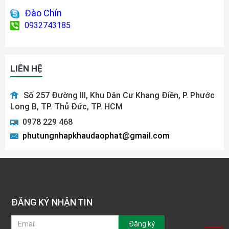
Đào Chín
0932743185
LIÊN HỆ
Số 257 Đường III, Khu Dân Cư Khang Điền, P. Phước
Long B, TP. Thủ Đức, TP. HCM
0978 229 468
phutungnhapkhaudaophat@gmail.com
ĐĂNG KÝ NHẬN TIN
Đăng ký