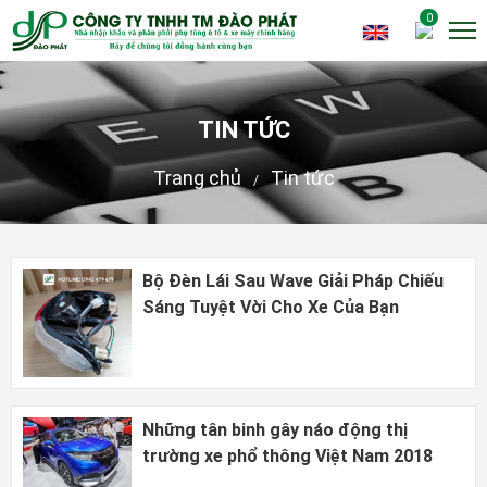
0
TIN TỨC
Trang chủ
Tin tức
/
Bộ Đèn Lái Sau Wave Giải Pháp Chiếu
Sáng Tuyệt Vời Cho Xe Của Bạn
Những tân binh gây náo động thị
trường xe phổ thông Việt Nam 2018